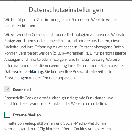
Container Raumsysteme
Datenschutzeinstellungen
Besuche uns auf…
Wir benötigen Ihre Zustimmung, bevor Sie unsere Website weiter
besuchen können.
Wir verwenden Cookies und andere Technologien auf unserer Website.
Einige von ihnen sind essenziell, während andere uns helfen, diese
Zur Übersichtsseite
Website und Ihre Erfahrung zu verbessern.
Personenbezogene Daten
können verarbeitet werden (z. B. IP-Adressen), z. B. für personalisierte
Anzeigen und Inhalte oder Anzeigen- und Inhaltsmessung.
Weitere
Informationen über die Verwendung Ihrer Daten finden Sie in unserer
Datenschutzerklärung
.
Sie können Ihre Auswahl jederzeit unter
Einstellungen
widerrufen oder anpassen.
Unsere weiteren Geschäftsbereiche
Datenschutzeinstellungen
Essenziell
Essenzielle Cookies ermöglichen grundlegende Funktionen und
sind für die einwandfreie Funktion der Website erforderlich.
Externe Medien
Inhalte von Videoplattformen und Social-Media-Plattformen
werden standardmäßig blockiert. Wenn Cookies von externen