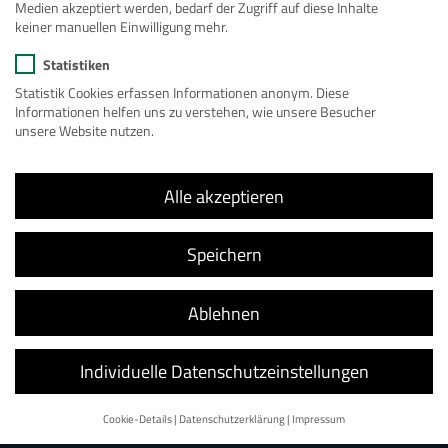
Medien akzeptiert werden, bedarf der Zugriff auf diese Inhalte
keiner manuellen Einwilligung mehr.
Statistiken
Statistik Cookies erfassen Informationen anonym. Diese
Informationen helfen uns zu verstehen, wie unsere Besucher
unsere Website nutzen.
Alle akzeptieren
Speichern
Ablehnen
BAUMANN LOGISTIK
Individuelle Datenschutzeinstellungen
Christian-Lassen-Straße 2
D
–
53117
Bonn
Cookie-Details
Datenschutzerklärung
Impressum
+49 228 98 98 044
Datenschutzeinstellungen