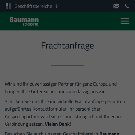
Geschäftsbereiche
Men
Zum Inhalt springen
Frachtanfrage
Wir sind Ihr zuverlässiger Partner für ganz Europa und
bringen Ihre Güter sicher und zuverlässig ans Ziel
Schicken Sie uns Ihre individuelle Frachtanfrage per unten
aufgeführtes
Kontaktformular
. Ihr persönlicher
Ansprechpartner wird sich schnellstmöglich mit Ihnen in
Verbindung setzen.
Vielen Dank!
Besuchen Sie auch unseren Geschäftsbereich
Baumann