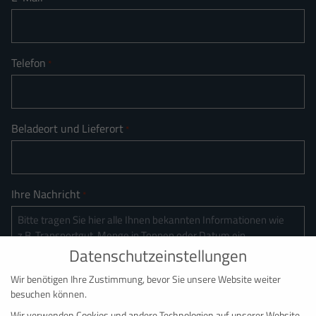
Telefon
*
Beladeort und Lieferort
*
Ihre Nachricht
*
Datenschutzeinstellungen
Wir benötigen Ihre Zustimmung, bevor Sie unsere Website weiter
besuchen können.
Wir verwenden Cookies und andere Technologien auf unserer Website.