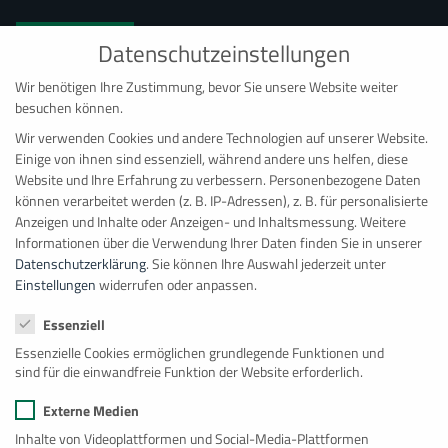
Datenschutzeinstellungen
Wir benötigen Ihre Zustimmung, bevor Sie unsere Website weiter
Anti-Roboter-Verifizierung
besuchen können.
Hier klicken
Wir verwenden Cookies und andere Technologien auf unserer Website.
Einige von ihnen sind essenziell, während andere uns helfen, diese
Website und Ihre Erfahrung zu verbessern.
Personenbezogene Daten
können verarbeitet werden (z. B. IP-Adressen), z. B. für personalisierte
Anzeigen und Inhalte oder Anzeigen- und Inhaltsmessung.
Weitere
Informationen über die Verwendung Ihrer Daten finden Sie in unserer
Datenschutzerklärung
.
Sie können Ihre Auswahl jederzeit unter
Einstellungen
widerrufen oder anpassen.
Datenschutzeinstellungen
Essenziell
Essenzielle Cookies ermöglichen grundlegende Funktionen und
sind für die einwandfreie Funktion der Website erforderlich.
Bonn
Externe Medien
BAUMANN LOGISTIK
Inhalte von Videoplattformen und Social-Media-Plattformen