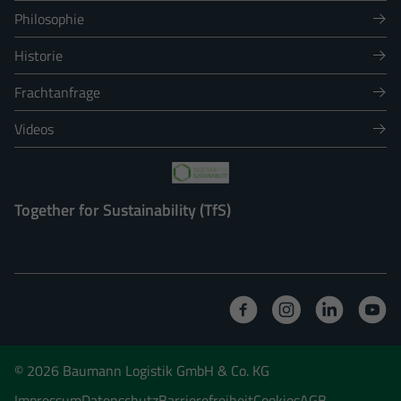
Philosophie
Historie
Frachtanfrage
Videos
Together for Sustainability (TfS)
© 2026 Baumann Logistik GmbH & Co. KG
Impressum
Datenschutz
Barrierefreiheit
Cookies
AGB