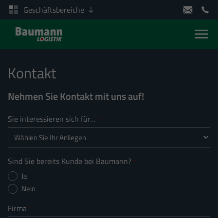
Geschäftsbereiche
Men
Zum Inhalt springen
Kontakt
Nehmen Sie Kontakt mit uns auf!
Sie interessieren sich für…
*
Sind Sie bereits Kunde bei Baumann?
*
Ja
Nein
Firma
*